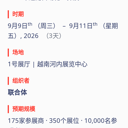
时期
th
th
9月9日
（周三）
–
9月11日
（星期
五）
, 2026
（3天）
场地
1号展厅 | 越南河内展览中心
组织者
联合体
预期规模
175家参展商 · 350个展位 · 10,000名参