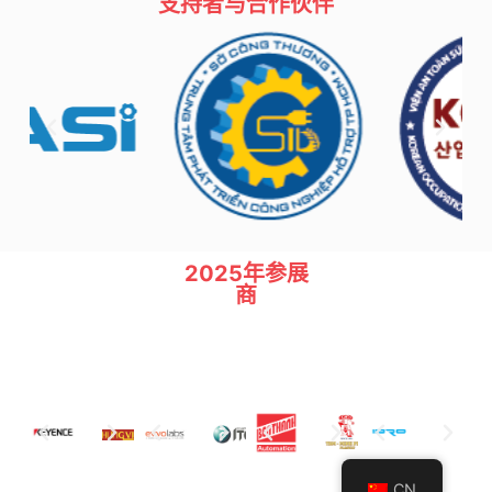
支持者与合作伙伴
2025年参展
商
CN