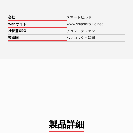
会社
スマートビルド
Webサイト
www.smarterbuild.net
社長兼CEO
チョン・デファン
製造国
ハンコック - 韓国
製品詳細