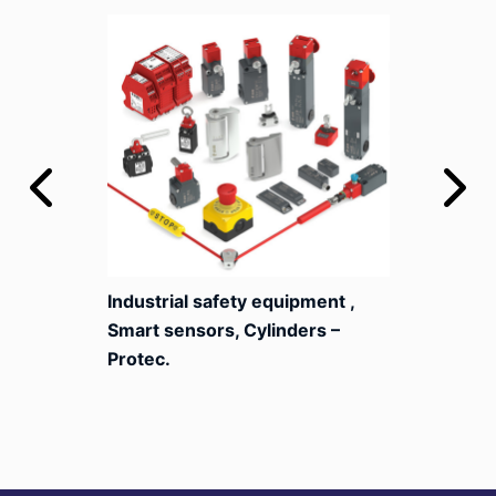
Industrial safety equipment ,
Smart sensors, Cylinders –
Protec.