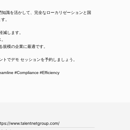
HR の専門知識を活かして、完全なローカリゼーションと国
ます。
を軽減します。
ス。
ゆる規模の企業に最適です。
イベントでデモ セッションを予約しましょう。
amline #Compliance #Efficiency
ttps://www.talentnetgroup.com/