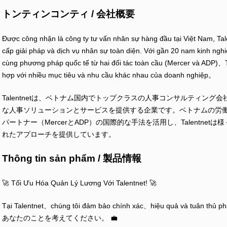
トンティンコンティ / 会社概要
Được công nhận là công ty tư vấn nhân sự hàng đầu tại Việt Nam, Tal
cấp giải pháp và dịch vụ nhân sự toàn diện. Với gần 20 nam kinh nghi
cùng phương pháp quốc tế từ hai đối tác toàn cầu (Mercer và ADP)、T
hợp với nhiều mục tiêu và nhu cầu khác nhau của doanh nghiệp。
Talentnetは、ベトナム国内でトップクラスの人事コンサルティン
な人事ソリューションとサービスを提供する企業です。ベトナムの労働
パートナー（MercerとADP）の国際的な手法を活用し、Talentn
れたアプローチを提供しています。
Thông tin sản phẩm / 製品情報
🚀 Tối Ưu Hóa Quản Lý Lương Với Talentnet! 🚀
Tại Talentnet、chúng tôi đảm bảo chính xác、hiệu quả và tuân thủ phá
あなたのことを考えてください。 💼