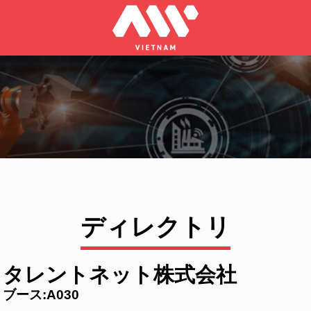
ディレクトリ
タレントネット株式会社
ブース:A030