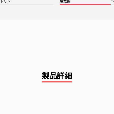
トリン
製造国
製品詳細