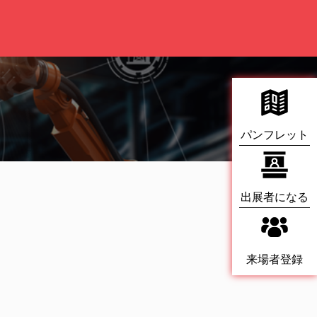
パンフレット
出展者になる
来場者登録