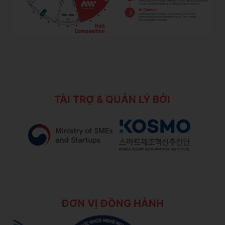
TÀI TRỢ & QUẢN LÝ BỞI
ĐƠN VỊ ĐỒNG HÀNH