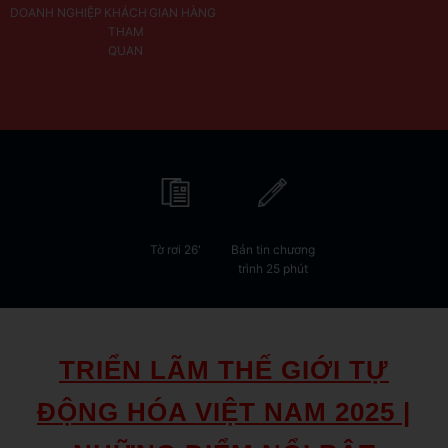
DOANH NGHIỆP
KHÁCH
GIAN HÀNG
THAM
QUAN
Tờ rơi 26'
Bản tin chương
trình 25 phút
TRIỂN LÃM THẾ GIỚI TỰ
ĐỘNG HÓA VIỆT NAM 2025 |