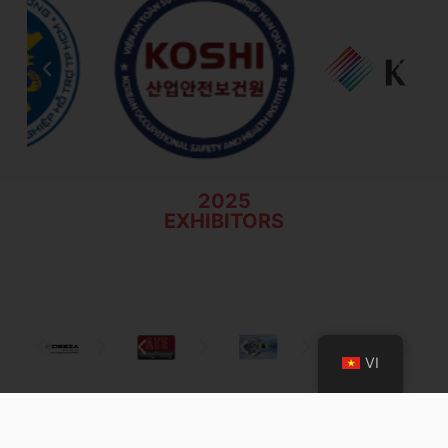
2025
EXHIBITORS
VI