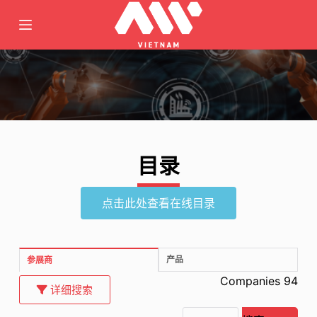
跳
至
内
容
目录
点击此处查看在线目录
产品
参展商
Companies 94
详细搜索