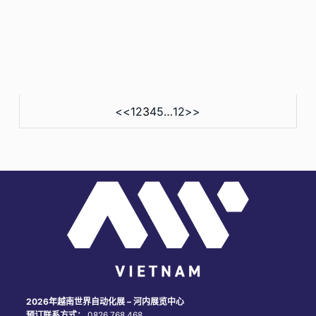
<<
1
2
3
4
5
…
12
>>
2026年越南世界自动化展 – 河内展览中心
预订联系方式：
0826 768 468