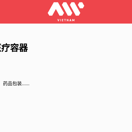
医疗容器
、药品包装……