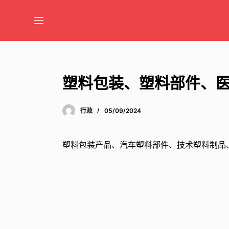
跳
至
内
容
塑料包装、塑料部件、
行政
05/09/2024
塑料包装产品、汽车塑料部件、技术塑料制品