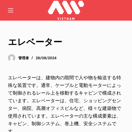
コ
ン
テ
ン
ツ
エレベーター
へ
ス
管理者
28/08/2024
キ
ッ
プ
エレベーターは、建物内の階間で人や物を輸送する特
殊な装置です。通常、ケーブルと電動モーターによっ
て制御されるレール上を移動するキャビンで構成され
ています。エレベーターは、住宅、ショッピングセン
ター、病院、高層オフィスビルなど、様々な建築物で
使用されています。エレベーターの主な構成要素は、
キャビン、制御システム、巻上機、安全システムで
す。