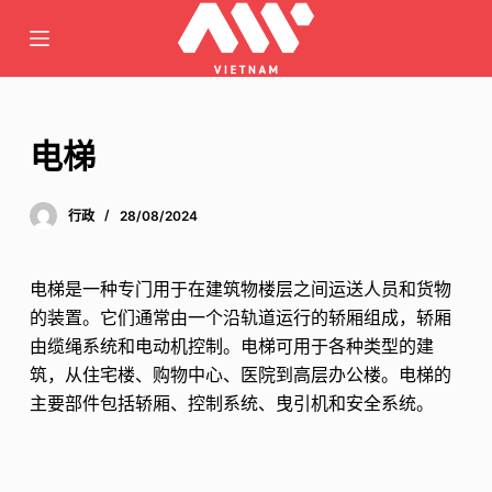
跳
至
内
容
电梯
行政
28/08/2024
电梯是一种专门用于在建筑物楼层之间运送人员和货物
的装置。它们通常由一个沿轨道运行的轿厢组成，轿厢
由缆绳系统和电动机控制。电梯可用于各种类型的建
筑，从住宅楼、购物中心、医院到高层办公楼。电梯的
主要部件包括轿厢、控制系统、曳引机和安全系统。