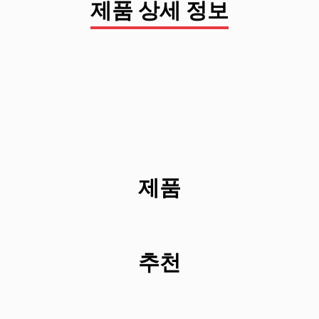
제품 상세 정보
제품
추천