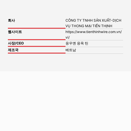
회사
CÔNG TY TNHH SẢN XUẤT-DỊCH
VỤ THONG MẠI TIẾN THỊNH
웹사이트
https://www.tienthinhwire.com.vn/
vi/
사장/CEO
응우옌 응옥 틴
제조국
베트남