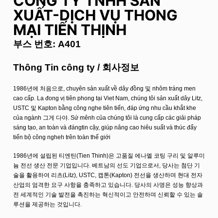
CÔNG TY TNHH SẢN
XUẤT-DỊCH VỤ THONG
MẠI TIẾN THỊNH
부스 번호: A401
Thông Tin công ty / 회사정보
1986년에 처음으로, chuyên sản xuất về dây đồng 및 nhôm tráng men
cao cấp. La đong vị tiên phong tại Viet Nam, chúng tôi sản xuất dây Litz,
USTC 및 Kapton bằng công nghе tiên tiến, đáp ứng nhu cầu khắt khe
của ngành 그게 다야. Sứ mênh của chúng tôi là cung cấp các giải pháp
sáng tạo, an toàn và đángtin cậy, giúp nâng cao hiêu suất và thúc đẩy
tiến bộ công ngheh trên toàn thế giới
1986년에 설립된 티엔틴(Tien Thinh)은 고품질 에나멜 코팅 구리 및 알루미
늄 전선 생산 전문 기업입니다. 베트남의 선도 기업으로서, 당사는 첨단 기
술을 활용하여 리츠(Litz), USTC, 캡톤(Kapton) 전선을 생산하며 현대 전자
산업의 엄격한 요구 사항을 충족하고 있습니다. 당사의 사명은 성능 향상과
전 세계적인 기술 발전을 촉진하는 혁신적이고 안전하며 신뢰할 수 있는 솔
루션을 제공하는 것입니다.