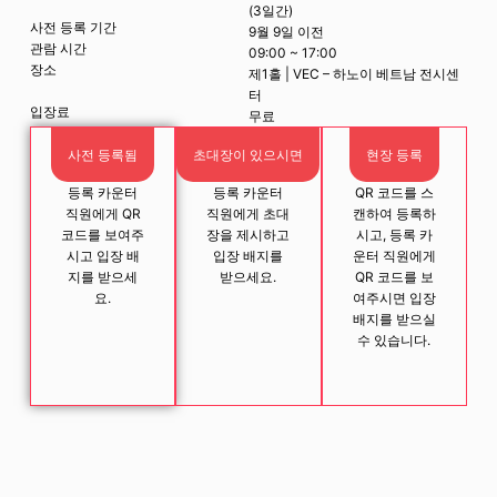
(3일간)
사전 등록 기간
9월 9일 이전
관람 시간
09:00 ~ 17:00
장소
제1홀 | VEC – 하노이 베트남 전시센
터
입장료
무료
사전 등록됨
초대장이 있으시면
현장 등록
등록 카운터
등록 카운터
QR 코드를 스
직원에게 QR
직원에게 초대
캔하여 등록하
코드를 보여주
장을 제시하고
시고, 등록 카
시고 입장 배
입장 배지를
운터 직원에게
지를 받으세
받으세요.
QR 코드를 보
요.
여주시면 입장
배지를 받으실
수 있습니다.