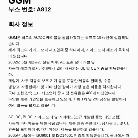
GGM
부스 번호: A812
회사 정보
GGM은 최고의 AC/DC 케이블을 공급하겠다는 목표로 1979년에 설립되었
습니다.
세계 최고의 기어드 모터 제조업체 중 하나이며, 기어드 모터 제조에 특화되
어 있습니다.
2002년 5월 제2공장 설립 이후, AC 표준 모터 개발 및
자동차 애호가로서, 국내에서 널리 사용되는 UL 및 CE 인증을 획득했습니
다.
게임기, 사무 자동화 보조 기기 등을 포함한 제품의 판매 및 수출
냉장고, 자동판매기 및 기타 산업 장비가 가장 높은 비율을 차지합니다.
국내 소형 감속 모터 제조업체 중 시장 점유율은 400개 이상입니다.
다양한 제품 라인업을 보유하고 있으며, 저희 1차 및 2차 공장은 활발하게
생산 활동을 펼치고 있습니다.
AC, DC, BLDC 기어드 모터 및 기어헤드(신규 개발된 플랫 타입 포함)
자동차 마니아들을 위한 제품입니다. 제품 인증 측면에서, 당사는 UL 및 CE
인증을 포함하여 40가지 이상의 제품을 보유하고 있습니다.
2005년 5월에는 ISO9001 및 ISO14001 인증도 획득했습니다. 국내에서 저