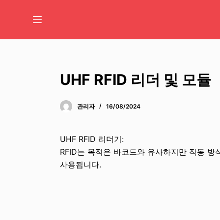
콘
텐
츠
로
바
로
UHF RFID 리더 및 모듈
가
기
관리자
16/08/2024
UHF RFID 리더기:
RFID는 목적은 바코드와 유사하지만 작동 방식
사용됩니다.