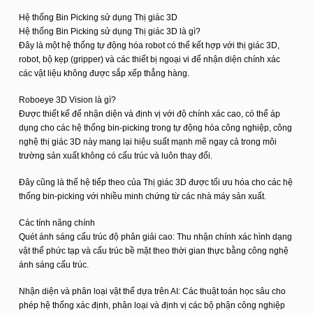
Hệ thống Bin Picking sử dụng Thị giác 3D
Hệ thống Bin Picking sử dụng Thị giác 3D là gì?
Đây là một hệ thống tự động hóa robot có thể kết hợp với thị giác 3D,
robot, bộ kẹp (gripper) và các thiết bị ngoại vi để nhận diện chính xác
các vật liệu không được sắp xếp thẳng hàng.
Roboeye 3D Vision là gì?
Được thiết kế để nhận diện và định vị với độ chính xác cao, có thể áp
dụng cho các hệ thống bin-picking trong tự động hóa công nghiệp, công
nghệ thị giác 3D này mang lại hiệu suất mạnh mẽ ngay cả trong môi
trường sản xuất không có cấu trúc và luôn thay đổi.
Đây cũng là thế hệ tiếp theo của Thị giác 3D được tối ưu hóa cho các hệ
thống bin-picking với nhiều minh chứng từ các nhà máy sản xuất.
Các tính năng chính
Quét ánh sáng cấu trúc độ phân giải cao: Thu nhận chính xác hình dạng
vật thể phức tạp và cấu trúc bề mặt theo thời gian thực bằng công nghệ
ánh sáng cấu trúc.
Nhận diện và phân loại vật thể dựa trên AI: Các thuật toán học sâu cho
phép hệ thống xác định, phân loại và định vị các bộ phận công nghiệp