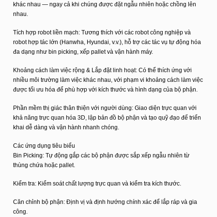
khác nhau — ngay cả khi chúng được đặt ngẫu nhiên hoặc chồng lên
nhau.
Tích hợp robot liền mạch: Tương thích với các robot công nghiệp và
robot hợp tác lớn (Hanwha, Hyundai, v.v.), hỗ trợ các tác vụ tự động hóa
đa dạng như bin picking, xếp pallet và vận hành máy.
Khoảng cách làm việc rộng & Lắp đặt linh hoạt: Có thể thích ứng với
nhiều môi trường làm việc khác nhau, với phạm vi khoảng cách làm việc
được tối ưu hóa để phù hợp với kích thước và hình dạng của bộ phận.
Phần mềm thị giác thân thiện với người dùng: Giao diện trực quan với
khả năng trực quan hóa 3D, lập bản đồ bộ phận và tạo quỹ đạo để triển
khai dễ dàng và vận hành nhanh chóng.
Các ứng dụng tiêu biểu
Bin Picking: Tự động gắp các bộ phận được sắp xếp ngẫu nhiên từ
thùng chứa hoặc pallet.
Kiểm tra: Kiểm soát chất lượng trực quan và kiểm tra kích thước.
Căn chỉnh bộ phận: Định vị và định hướng chính xác để lắp ráp và gia
công.