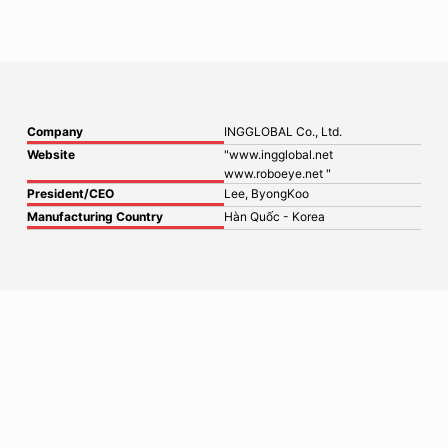
Company
INGGLOBAL Co., Ltd.
Website
"www.ingglobal.net
www.roboeye.net "
President/CEO
Lee, ByongKoo
Manufacturing Country
Hàn Quốc - Korea