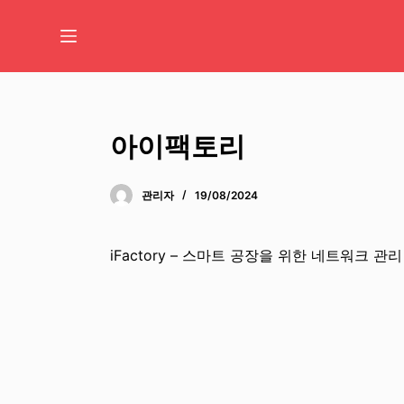
콘
텐
츠
로
바
로
아이팩토리
가
기
관리자
19/08/2024
iFactory – 스마트 공장을 위한 네트워크 관