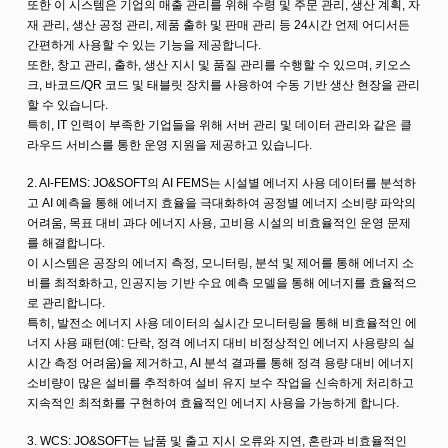
또한 이 시스템은 기업의 매출 관리를 위해 수령 및 주문 관리, 생산 계획, 자
재 관리, 생산 공정 관리, 제품 출하 및 판매 관리 등 24시간 언제 어디서든
간편하게 사용할 수 있는 기능을 제공합니다.
또한, 창고 관리, 출하, 생산 지시 및 품질 관리를 수행할 수 있으며, 키오스
크, 바코드/QR 코드 및 태블릿 장치를 사용하여 수동 기반 생산 현장을 관리
할 수 있습니다.
특히, IT 인력이 부족한 기업들을 위해 서버 관리 및 데이터 관리와 같은 클
라우드 서비스를 통한 운영 지원을 제공하고 있습니다.
2. AI-FEMS: JO&SOFT의 AI FEMS는 시설별 에너지 사용 데이터를 분석하
고 AI 예측을 통해 에너지 효율을 극대화하여 공정별 에너지 소비량 파악의
어려움, 목표 대비 과다 에너지 사용, 고비용 시설의 비효율적인 운영 문제
를 해결합니다.
이 시스템은 공장의 에너지 측정, 모니터링, 분석 및 제어를 통해 에너지 소
비를 최적화하고, 인공지능 기반 수요 예측 모델을 통해 에너지를 효율적으
로 관리합니다.
특히, 발전소 에너지 사용 데이터의 실시간 모니터링을 통해 비효율적인 에
너지 사용 패턴(예: 단락, 정격 에너지 대비 비정상적인 에너지 사용량의 실
시간 측정 어려움)을 제거하고, AI 분석 결과를 통해 정격 용량 대비 에너지
소비량이 많은 설비를 추적하여 설비 유지 보수 작업을 신속하게 처리하고
지속적인 최적화를 구현하여 효율적인 에너지 사용을 가능하게 합니다.
3. WCS: JO&SOFT는 납품 및 출고 지시 오류와 지연, 혼란과 비효율적인