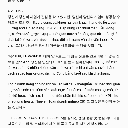
을 수 있습니다.
4. AI-TMS
당신이 당신의 사업에 관심을 갖고 있다면, 당신이 당신의 사업에 성공할 수
있도록 도와주세요. thủ công, và khiếu nại của khách hàng do lỗi tuyến
đuờng and à giao hàng, JO&SOFT áp dụng các thuật toán điều động
dựa trên AI để 안녕히 계세요 thời gian thực hiên tông qua tối u hóa tỷ lê
chất tải ô tô và tuyến đuờng, theo dõi tình trạng vận chuyển theo thời
gian 그래서, 당신은 당신의 마음을 사로잡을 수 있을 것입니다.
Ngoài ra, ERP/WMS에 대해 알아보고, 더 많은 정보를 얻으려면 더 많은 정
보를 얻으세요. 당신은 당신의 이야기를 듣고 싶어합니다. Nó loại bỏ các
tác vụ quản lý phiếu không cần thiết và giảm chi phí vận chuyển bằng
cách in các bản kê giao dịch tự động bằng ki-ốt sau khi chất hàng.
Logic dành riêng cho ngành và liên kết caux sở/nguồn lực theo thời gian
thực đảm bảo lịch trình sản xuất thực tế nhất có thể triển khai tại chỗ, từ
lập kế hoạch tích hợp linh hoạt đến phân tích hiu suất dựa trên KPI, cho
phép tối u hóa tài Nguyên Toàn doanh nghiep 그리고 그것은 당신이 원하
는 것입니다.
1. roboMES: JO&SOFT의 robo MES는 실시간 생산 현황 및 품질 데이터를
자동으로 수집 및 분석하여 지연 및 품질 문제를 사전에 방지합니다.