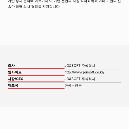
기반 성과 분석에 이르기까지, 기업 전반의 자원 최적화와 데이터 기반의 신
속한 경영 의사 결정을 지원합니다.
회사
JO&SOFT 주식회사
웹사이트
http://www.jonsoft.co.kr/
사장/CEO
JO&SOFT 주식회사
제조국
한국 - 한국