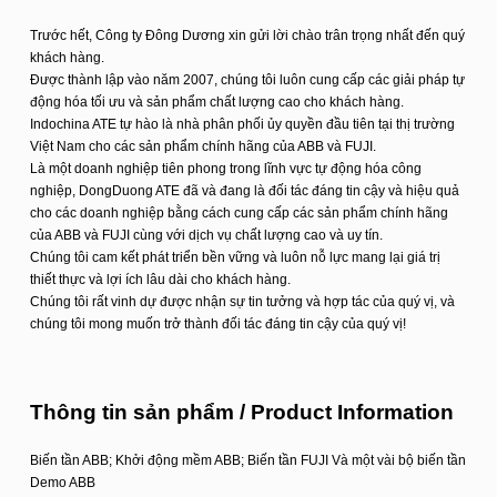
Trước hết, Công ty Đông Dương xin gửi lời chào trân trọng nhất đến quý
khách hàng.
Được thành lập vào năm 2007, chúng tôi luôn cung cấp các giải pháp tự
động hóa tối ưu và sản phẩm chất lượng cao cho khách hàng.
Indochina ATE tự hào là nhà phân phối ủy quyền đầu tiên tại thị trường
Việt Nam cho các sản phẩm chính hãng của ABB và FUJI.
Là một doanh nghiệp tiên phong trong lĩnh vực tự động hóa công
nghiệp, DongDuong ATE đã và đang là đối tác đáng tin cậy và hiệu quả
cho các doanh nghiệp bằng cách cung cấp các sản phẩm chính hãng
của ABB và FUJI cùng với dịch vụ chất lượng cao và uy tín.
Chúng tôi cam kết phát triển bền vững và luôn nỗ lực mang lại giá trị
thiết thực và lợi ích lâu dài cho khách hàng.
Chúng tôi rất vinh dự được nhận sự tin tưởng và hợp tác của quý vị, và
chúng tôi mong muốn trở thành đối tác đáng tin cậy của quý vị!
Thông tin sản phẩm / Product Information
Biến tần ABB; Khởi động mềm ABB; Biến tần FUJI Và một vài bộ biến tần
Demo ABB