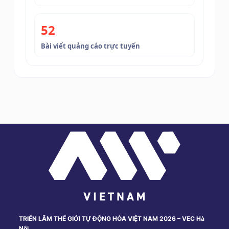
52
Bài viết quảng cáo trực tuyến
TRIỂN LÃM THẾ GIỚI TỰ ĐỘNG HÓA VIỆT NAM 2026 – VEC Hà
Nội