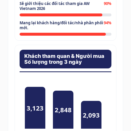
Sẽ giới thiệu các đối tác tham gia AW
90%
Vietnam 2026
Mang lại khách hàng/đối tác/nhà phân phối
94%
mới.
Khách tham quan & Người mua
Số lượng trong 3 ngày
3,123
2,848
2,093