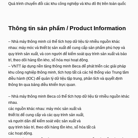
Quá trình chuyển đổi các khu công nghiệp và khu đô thị trên toàn quốc
Thông tin sản phẩm / Product Information
– Nhà máy thông minh có thể tích hợp dữ liệu từ nhiều nguồn khác
nhau: máy móc và thiết bị sản xuất để cung cấp sản phẩm phù hợp và
quy trình sản xuất, và con người để kiểm soát quy trình sản xuất và bảo
trì, theo dõi hàng tồn kho, số hóa mọi hoạt động.
– VNTT áp dụng nền tảng thông minh Beca để phát triển các giải pháp
khu công nghiệp thông minh, tích hợp tất cả các hệ thống vào Trung tâm
điều hành (IOC) để quản lý dữ liệu tập trung, phân tích và quyết định
thông tin qua bảng điều khiển trực quan.
– Nhà máy thông minh Beca có thể tích hợp dữ liệu từ nhiều nguồn khác
nhau.
các nguồn khác nhau: máy móc sản xuất và
thiết bị để cung cấp và các quy trình sản xuất,
và người dân để kiểm soát việc sản xuất và
quy trình bảo trì, theo dõi hàng tồn kho, số hóa tất cả
các hoạt động.