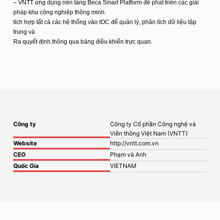
– VNTT ứng dụng nền tảng Beca Smart Platform để phát triển các giải
pháp khu công nghiệp thông minh.
tích hợp tất cả các hệ thống vào IOC để quản lý, phân tích dữ liệu tập
trung và
Ra quyết định thông qua bảng điều khiển trực quan.
Công ty
Công ty Cổ phần Công nghệ và
Viễn thông Việt Nam (VNTT)
Website
http://vntt.com.vn
CEO
Phạm và Anh
Quốc Gia
VIETNAM