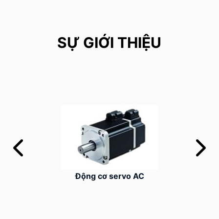
SỰ GIỚI THIỆU
Động cơ servo AC