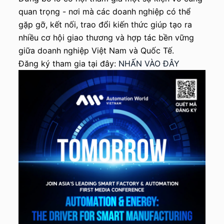
u
quan trọng - nơi mà các doanh nghiệp có thể
n
gặp gỡ, kết nối, trao đổi kiến thức giúp tạo ra
g
nhiều cơ hội giao thương và hợp tác bền vững
giữa doanh nghiệp Việt Nam và Quốc Tế.
Đăng ký tham gia tại đây:
NHẤN VÀO ĐÂY