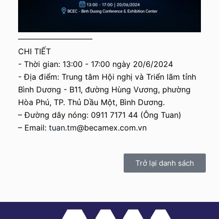
—————————–
CHI TIẾT
- Thời gian: 13:00 - 17:00 ngày 20/6/2024
- Địa điểm: Trung tâm Hội nghị và Triển lãm tỉnh
Bình Dương - B11, đường Hùng Vương, phường
Hòa Phú, TP. Thủ Dầu Một, Bình Dương.
– Đường dây nóng: 0911 7171 44 (Ông Tuan)
– Email:
tuan.tm
@becamex.com.vn
Trở lại danh sách