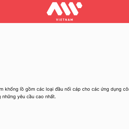
hổng lồ gồm các loại đầu nối cáp cho các ứng dụng công
g những yêu cầu cao nhất.