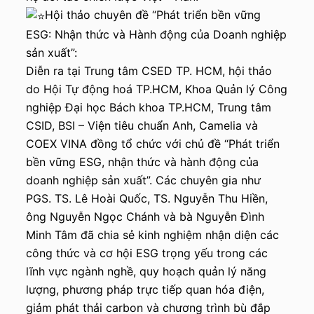
Hội thảo chuyên đề “Phát triển bền vững
ESG: Nhận thức và Hành động của Doanh nghiệp
sản xuất”:
Diễn ra tại Trung tâm CSED TP. HCM, hội thảo
do Hội Tự động hoá TP.HCM, Khoa Quản lý Công
nghiệp Đại học Bách khoa TP.HCM, Trung tâm
CSID, BSI – Viện tiêu chuẩn Anh, Camelia và
COEX VINA đồng tổ chức với chủ đề “Phát triển
bền vững ESG, nhận thức và hành động của
doanh nghiệp sản xuất”. Các chuyên gia như
PGS. TS. Lê Hoài Quốc, TS. Nguyễn Thu Hiền,
ông Nguyễn Ngọc Chánh và bà Nguyễn Đình
Minh Tâm đã chia sẻ kinh nghiệm nhận diện các
công thức và cơ hội ESG trọng yếu trong các
lĩnh vực ngành nghề, quy hoạch quản lý năng
lượng, phương pháp trực tiếp quan hóa điện,
giảm phát thải carbon và chương trình bù đắp