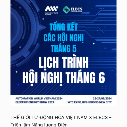
____
THẾ GIỚI TỰ ĐỘNG HÓA VIỆT NAM X
ELECS –
Triển lãm Năng lượng Điện