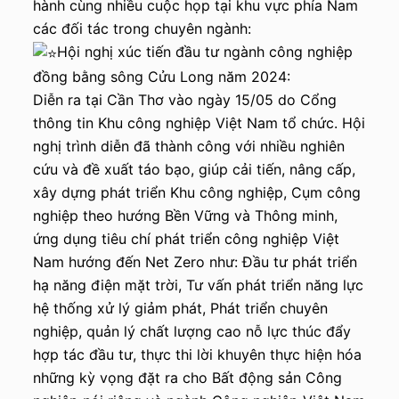
hành cùng nhiều cuộc họp tại khu vực phía Nam
u
các đối tác trong chuyên ngành:
n
Hội nghị xúc tiến đầu tư ngành công nghiệp
g
đồng bằng sông Cửu Long năm 2024:
Diễn ra tại Cần Thơ vào ngày 15/05 do Cổng
thông tin Khu công nghiệp Việt Nam tổ chức. Hội
nghị trình diễn đã thành công với nhiều nghiên
cứu và đề xuất táo bạo, giúp cải tiến, nâng cấp,
xây dựng phát triển Khu công nghiệp, Cụm công
nghiệp theo hướng Bền Vững và Thông minh,
ứng dụng tiêu chí phát triển công nghiệp Việt
Nam hướng đến Net Zero như: Đầu tư phát triển
hạ năng điện mặt trời, Tư vấn phát triển năng lực
hệ thống xử lý giảm phát, Phát triển chuyên
nghiệp, quản lý chất lượng cao nỗ lực thúc đẩy
hợp tác đầu tư, thực thi lời khuyên thực hiện hóa
những kỳ vọng đặt ra cho Bất động sản Công