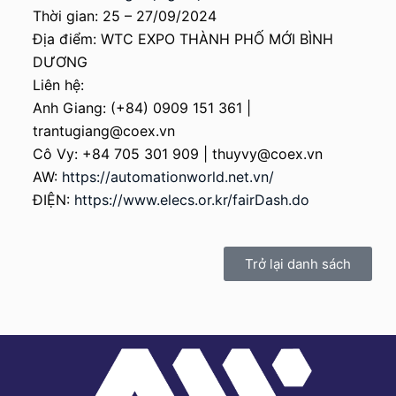
Thời gian: 25 – 27/09/2024
Địa điểm: WTC EXPO THÀNH PHỐ MỚI BÌNH
DƯƠNG
Liên hệ:
Anh Giang: (+84) 0909 151 361 |
trantugiang@coex.vn
Cô Vy: +84 705 301 909 | thuyvy@coex.vn
AW:
https://automationworld.net.vn/
ĐIỆN:
https://www.elecs.or.kr/fairDash.do
Trở lại danh sách