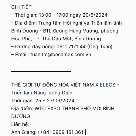
CHI TIẾT
- Thời gian: 13:00 - 17:00 ngày 20/6/2024
- Địa điểm: Trung tâm Hội nghị và Triển lãm tỉnh
Bình Dương - B11, đường Hùng Vương, phường
Hòa Phú, TP. Thủ Dầu Một, Bình Dương.
– Đường dây nóng: 0911 7171 44 (Ông Tuan)
– Email: tuan.tm@becamex.com.vn
____________________________
THẾ GIỚI TỰ ĐỘNG HÓA VIỆT NAM X
ELECS –
Triển lãm Năng lượng Điện
Thời gian: 25 – 27/09/2024
Địa điểm: WTC EXPO THÀNH PHỐ MỚI BÌNH
DƯƠNG
Liên hệ:
Anh Giang: (+84) 0909 151 361 |