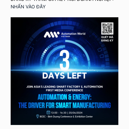
NHẤN VÀO ĐÂY