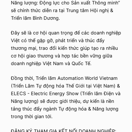
Năng lượng: Động lực cho Sản xuất Thông minh”
u
sẽ chính thức diễn ra tại Trung tâm Hội nghị &
n
Triển lãm Bình Dương.
g
Đây sẽ là cơ hội quan trọng để các doanh nghiệp
Việt có thể gặp gỡ, phát triển và thúc đẩy
thương mại, trao đổi kiến thức giúp tạo ra nhiều
cơ hội giao thương và hợp tác bền vững giữa
doanh nghiệp Việt Nam và Quốc Tế.
Đồng thời, Triển lãm Automation World Vietnam
(Triển Lãm Tự động hóa Thế Giới tại Việt Nam) &
ELECS - Electric Energy Show (Triển lãm Điện và
Năng lượng) sẽ được giới thiệu, dự kiến là nền
tảng thúc đẩy ngành Tự động hóa & Năng lượng
trong thời gian tới.
ĐĂNG KÝ THAM GIA KẾT NỐI DOANH NGHIỆP: